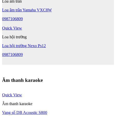
Loa âm trần
Loa âm trần Yamaha VXC8W
0987106809
Quick View
Loa hội trường
Loa hội trường Nexo Ps12
0987106809
Âm thanh karaoke
Quick View
Âm thanh karaoke
Vang số DB Acoustic S800