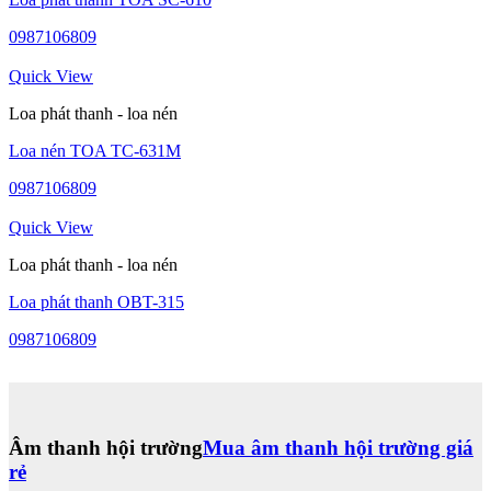
0987106809
Quick View
Loa phát thanh - loa nén
Loa nén TOA TC-631M
0987106809
Quick View
Loa phát thanh - loa nén
Loa phát thanh OBT-315
0987106809
Âm thanh hội trường
Mua âm thanh hội trường giá
rẻ