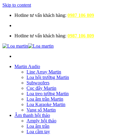
Skip to content
Hotline tư vấn khách hàng:
0987 106 809
Hotline tư vấn khách hàng:
0987 106 809
Martin Audio
Line Array Martin
Loa hội trường Martin
Subwoofers
Cục đẩy Martin
Loa treo tường Martin
Loa âm trần Martin
Loa Karaoke Martin
Vang số Martin
Âm thanh hội thảo
Amply hội thảo
Loa âm trần
Loa cầm tay