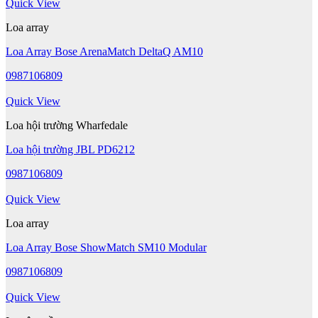
Quick View
Loa array
Loa Array Bose ArenaMatch DeltaQ AM10
0987106809
Quick View
Loa hội trường Wharfedale
Loa hội trường JBL PD6212
0987106809
Quick View
Loa array
Loa Array Bose ShowMatch SM10 Modular
0987106809
Quick View