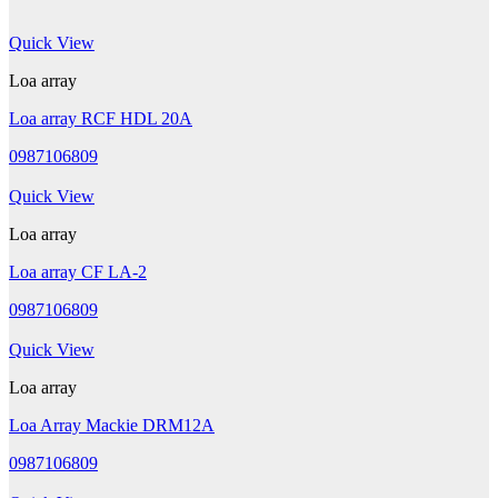
Quick View
Loa array
Loa array RCF HDL 20A
0987106809
Quick View
Loa array
Loa array CF LA-2
0987106809
Quick View
Loa array
Loa Array Mackie DRM12A
0987106809