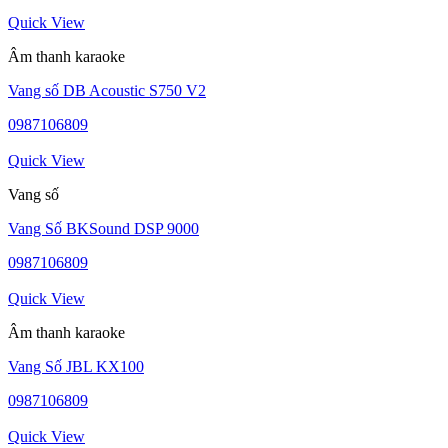
Quick View
Âm thanh karaoke
Vang số DB Acoustic S750 V2
0987106809
Quick View
Vang số
Vang Số BKSound DSP 9000
0987106809
Quick View
Âm thanh karaoke
Vang Số JBL KX100
0987106809
Quick View